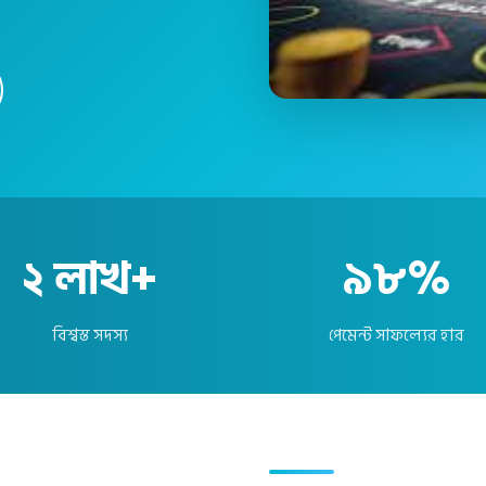
২ লাখ+
৯৮%
বিশ্বস্ত সদস্য
পেমেন্ট সাফল্যের হার