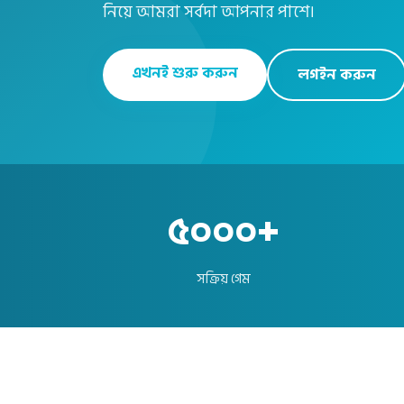
নিয়ে আমরা সর্বদা আপনার পাশে।
এখনই শুরু করুন
লগইন করুন
৫০০০+
সক্রিয় গেম