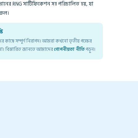
 মানের RNG সার্টিফিকেশন সহ পরিচালিত হয়, যা
লাফল।
তি
র কাছে সম্পূর্ণ নিরাপদ। আমরা কখনো তৃতীয় পক্ষের
না। বিস্তারিত জানতে আমাদের
গোপনীয়তা নীতি
পড়ুন।