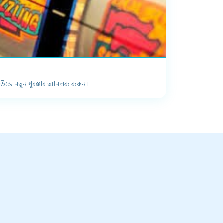
রাউন্ডে নতুন পুরস্কার আনলক করুন।