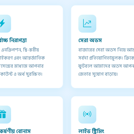
বোচ্চ নিরাপত্তা
সেরা অডস
এনক্রিপশন, দ্বি-স্তরীয়
বাজারের সেরা অডস নিয়ে আ
াইকরণ এবং আন্তর্জাতিক
সর্বদা প্রতিযোগিতামূলক। ক্রিক
সেন্সের মাধ্যমে আপনার
ফুটবলে আমাদের অডস আপন
াকাউন্ট ও অর্থ সুরক্ষিত।
জেতার সুযোগ বাড়ায়।
র্ষণীয় বোনাস
লাইভ স্ট্রিমিং