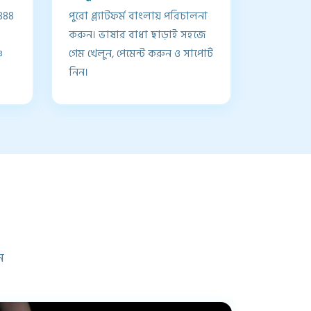
888
পুরো প্ল্যাটফর্ম বাংলায় পরিচালনা
করুন। ভাষার বাধা ছাড়াই সহজে
চ
গেম খেলুন, পেমেন্ট করুন ও সাপোর্ট
নিন।
ন