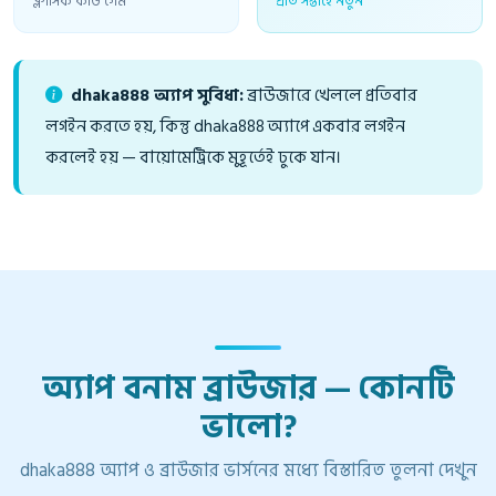
ক্লাসিক কার্ড গেম
প্রতি সপ্তাহে নতুন
dhaka888 অ্যাপ সুবিধা:
ব্রাউজারে খেললে প্রতিবার
লগইন করতে হয়, কিন্তু dhaka888 অ্যাপে একবার লগইন
করলেই হয় — বায়োমেট্রিকে মুহূর্তেই ঢুকে যান।
অ্যাপ বনাম ব্রাউজার — কোনটি
ভালো?
dhaka888 অ্যাপ ও ব্রাউজার ভার্সনের মধ্যে বিস্তারিত তুলনা দেখুন