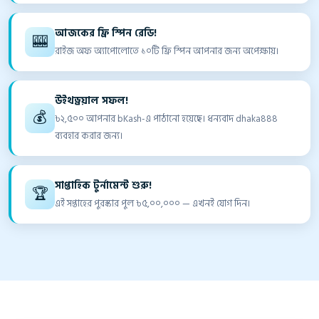
আজকের ফ্রি স্পিন রেডি!
🎰
রাইজ অফ অ্যাপোলোতে ১০টি ফ্রি স্পিন আপনার জন্য অপেক্ষায়।
উইথড্রয়াল সফল!
💰
৳২,৫০০ আপনার bKash-এ পাঠানো হয়েছে। ধন্যবাদ dhaka888
ব্যবহার করার জন্য।
সাপ্তাহিক টুর্নামেন্ট শুরু!
🏆
এই সপ্তাহের পুরস্কার পুল ৳৫,০০,০০০ — এখনই যোগ দিন।