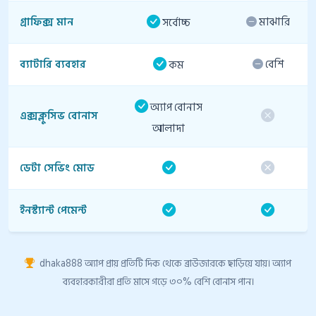
গ্রাফিক্স মান
মাঝারি
সর্বোচ্চ
ব্যাটারি ব্যবহার
বেশি
কম
অ্যাপ বোনাস
এক্সক্লুসিভ বোনাস
আলাদা
ডেটা সেভিং মোড
ইনস্ট্যান্ট পেমেন্ট
dhaka888 অ্যাপ প্রায় প্রতিটি দিক থেকে ব্রাউজারকে ছাড়িয়ে যায়। অ্যাপ
ব্যবহারকারীরা প্রতি মাসে গড়ে ৩০% বেশি বোনাস পান।