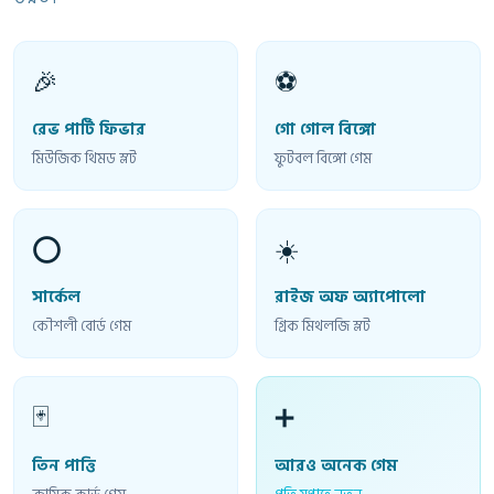
🎉
⚽
রেভ পার্টি ফিভার
গো গোল বিঙ্গো
মিউজিক থিমড স্লট
ফুটবল বিঙ্গো গেম
⭕
☀️
সার্কেল
রাইজ অফ অ্যাপোলো
কৌশলী বোর্ড গেম
গ্রিক মিথলজি স্লট
🃏
➕
তিন পাত্তি
আরও অনেক গেম