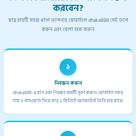
করবেন?
মাত্র চারটি সহজ ধাপে আপনার মোবাইলে dhaka888 সেট আপ
করুন এবং খেলা শুরু করুন
১
নিবন্ধন করুন
dhaka888-এ যান এবং নিবন্ধন ফর্মটি পূরণ করুন। মোবাইল নম্বর,
নাম ও পাসওয়ার্ড দিয়ে মাত্র ২ মিনিটে অ্যাকাউন্ট তৈরি হয়ে যাবে।