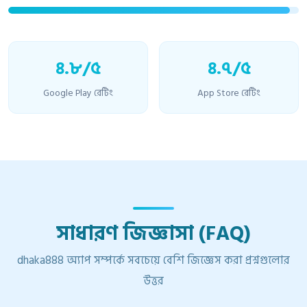
৪.৮/৫
৪.৭/৫
Google Play রেটিং
App Store রেটিং
সাধারণ জিজ্ঞাসা (FAQ)
dhaka888 অ্যাপ সম্পর্কে সবচেয়ে বেশি জিজ্ঞেস করা প্রশ্নগুলোর
উত্তর