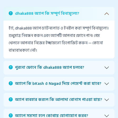
dhaka888 অ্যাপ কি সম্পূর্ণ বিনামূল্যে?
হ্যাঁ, dhaka888 অ্যাপ ডাউনলোড ও ইনস্টল করা সম্পূর্ণ বিনামূল্যে।
শুধুমাত্র নিবন্ধন করুন এবং অ্যাপটি আপনার ফোনে পান। গেম
খেলতে আপনার নিজের ইচ্ছামতো ডিপোজিট করুন — কোনো
বাধ্যবাধকতা নেই।
পুরনো ফোনে কি dhaka888 অ্যাপ চলবে?
অ্যাপে কি bKash ও Nagad দিয়ে পেমেন্ট করা যাবে?
অ্যাপ ব্যবহার করলে কি আলাদা বোনাস পাওয়া যায়?
অ্যাপে সমস্যা হলে কোথায় যোগাযোগ করব?