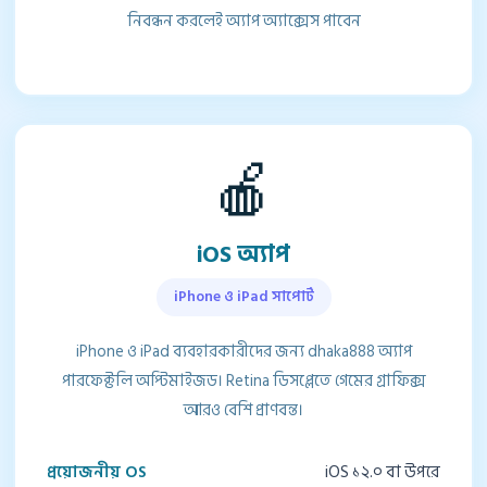
নিবন্ধন করলেই অ্যাপ অ্যাক্সেস পাবেন
🍎
iOS অ্যাপ
iPhone ও iPad সাপোর্ট
iPhone ও iPad ব্যবহারকারীদের জন্য dhaka888 অ্যাপ
পারফেক্টলি অপ্টিমাইজড। Retina ডিসপ্লেতে গেমের গ্রাফিক্স
আরও বেশি প্রাণবন্ত।
প্রয়োজনীয় OS
iOS ১২.০ বা উপরে