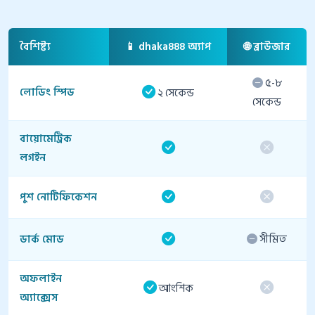
বৈশিষ্ট্য
📱 dhaka888 অ্যাপ
🌐 ব্রাউজার
৫-৮
লোডিং স্পিড
২ সেকেন্ড
সেকেন্ড
বায়োমেট্রিক
লগইন
পুশ নোটিফিকেশন
ডার্ক মোড
সীমিত
অফলাইন
আংশিক
অ্যাক্সেস