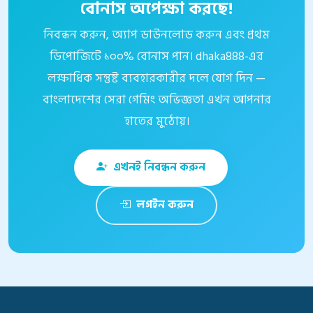
বোনাস অপেক্ষা করছে!
নিবন্ধন করুন, অ্যাপ ডাউনলোড করুন এবং প্রথম
ডিপোজিটে ১০০% বোনাস পান। dhaka888-এর
লক্ষাধিক সন্তুষ্ট ব্যবহারকারীর দলে যোগ দিন —
বাংলাদেশের সেরা গেমিং অভিজ্ঞতা এখন আপনার
হাতের মুঠোয়।
এখনই নিবন্ধন করুন
লগইন করুন