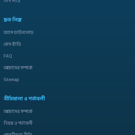
তিন পাত্তি
দ্রুত লিঙ্ক
অ্যাপ ডাউনলোড
কেস স্টাডি
FAQ
আমাদের সম্পর্কে
Sitemap
নীতিমালা ও শর্তাবলী
আমাদের সম্পর্কে
নিয়ম ও শর্তাবলী
গোপনীয়তা নীতি