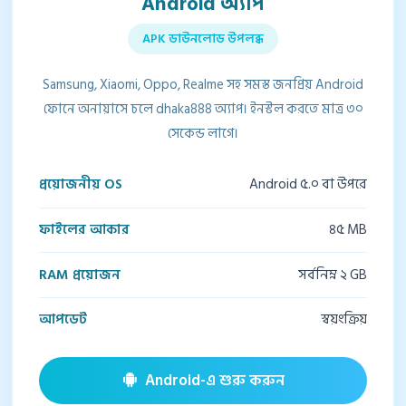
Android অ্যাপ
APK ডাউনলোড উপলব্ধ
Samsung, Xiaomi, Oppo, Realme সহ সমস্ত জনপ্রিয় Android
ফোনে অনায়াসে চলে dhaka888 অ্যাপ। ইনস্টল করতে মাত্র ৩০
সেকেন্ড লাগে।
প্রয়োজনীয় OS
Android ৫.০ বা উপরে
ফাইলের আকার
৪৫ MB
RAM প্রয়োজন
সর্বনিম্ন ২ GB
আপডেট
স্বয়ংক্রিয়
Android-এ শুরু করুন