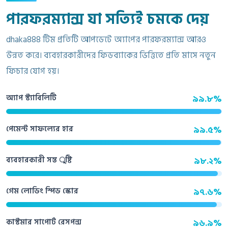
পারফরম্যান্স যা সত্যিই চমকে দেয়
dhaka888 টিম প্রতিটি আপডেটে অ্যাপের পারফরম্যান্স আরও
উন্নত করে। ব্যবহারকারীদের ফিডব্যাকের ভিত্তিতে প্রতি মাসে নতুন
ফিচার যোগ হয়।
অ্যাপ স্ট্যাবিলিটি
৯৯.৮%
পেমেন্ট সাফল্যের হার
৯৯.৫%
ব্যবহারকারী সন্ত ুষ্টি
৯৮.২%
গেম লোডিং স্পিড স্কোর
৯৭.৬%
কাস্টমার সাপোর্ট রেসপন্স
৯৬.৯%