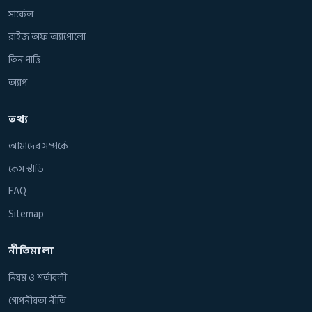
সার্কেল
রাইজ অফ অ্যাপোলো
তিন পাত্তি
অ্যাপ
তথ্য
আমাদের সম্পর্কে
কেস স্টাডি
FAQ
Sitemap
নীতিমালা
নিয়ম ও শর্তাবলী
গোপনীয়তা নীতি