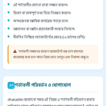
এই শর্তাবলীর কোনো ধারা লঙ্ঘন করলে।
মিথ্যা বা অসম্পূর্ণ তথ্য দিয়ে নিবন্ধন করলে।
সন্দেহজনক আর্থিক কার্যক্রম শনাক্ত হলে।
আদালত বা আইন প্রয়োগকারী সংস্থার নির্দেশে।
দীর্ঘদিন নিষ্ক্রিয় অ্যাকাউন্টের ক্ষেত্রে (১২ মাসের বেশি)।
শর্তাবলী লঙ্ঘনের কারণে অ্যাকাউন্ট বন্ধ হলে ব্যালেন্স
বাজেয়াপ্ত করা হতে পারে। নিয়ম মেনে খেলুন এবং নিরাপদ থাকুন।
শর্তাবলী পরিবর্তন ও যোগাযোগ
১০
dhaka888 যেকোনো সময় এই নিয়ম ও শর্তাবলী পরিবর্তন করার