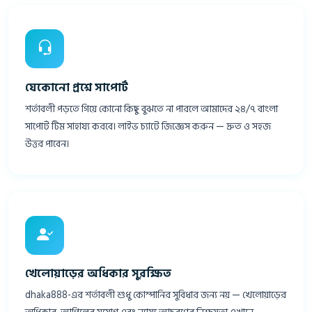
যেকোনো প্রশ্নে সাপোর্ট
শর্তাবলী পড়তে গিয়ে কোনো কিছু বুঝতে না পারলে আমাদের ২৪/৭ বাংলা
সাপোর্ট টিম সাহায্য করবে। লাইভ চ্যাটে জিজ্ঞেস করুন — দ্রুত ও সহজ
উত্তর পাবেন।
খেলোয়াড়ের অধিকার সুরক্ষিত
dhaka888-এর শর্তাবলী শুধু কোম্পানির সুবিধার জন্য নয় — খেলোয়াড়ের