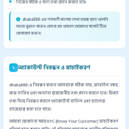
নিজের সঠিক ও সত্য তথ্য প্রদান করতে হবে।
dhaka888-এর শর্তাবলী বাংলায় লেখা হয়েছে যাতে আপনি
সহজে বুঝতে পারেন। কোনো প্রশ্ন থাকলে আমাদের সাপোর্ট টিমে
যোগাযোগ করুন।
অ্যাকাউন্ট নিবন্ধন ও যাচাইকরণ
২
dhaka888-এ নিবন্ধন করতে আপনাকে সঠিক নাম, মোবাইল নম্বর,
জন্ম তারিখ এবং অন্যান্য প্রয়োজনীয় তথ্য প্রদান করতে হবে। মিথ্যা
তথ্য দিয়ে নিবন্ধন করলে অ্যাকাউন্ট বাতিল এবং ব্যালেন্স
বাজেয়াপ্ত করা হতে পারে।
আমরা যেকোনো সময় KYC (Know Your Customer) যাচাইকরণ