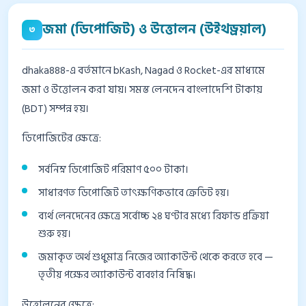
জমা (ডিপোজিট) ও উত্তোলন (উইথড্রয়াল)
৩
dhaka888-এ বর্তমানে bKash, Nagad ও Rocket-এর মাধ্যমে
জমা ও উত্তোলন করা যায়। সমস্ত লেনদেন বাংলাদেশি টাকায়
(BDT) সম্পন্ন হয়।
ডিপোজিটের ক্ষেত্রে:
সর্বনিম্ন ডিপোজিট পরিমাণ ৫০০ টাকা।
সাধারণত ডিপোজিট তাৎক্ষণিকভাবে ক্রেডিট হয়।
ব্যর্থ লেনদেনের ক্ষেত্রে সর্বোচ্চ ২৪ ঘণ্টার মধ্যে রিফান্ড প্রক্রিয়া
শুরু হয়।
জমাকৃত অর্থ শুধুমাত্র নিজের অ্যাকাউন্ট থেকে করতে হবে —
তৃতীয় পক্ষের অ্যাকাউন্ট ব্যবহার নিষিদ্ধ।
উত্তোলনের ক্ষেত্রে: