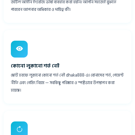
জটিল আইনি ইংরেজি ভাষা ব্যবহার করা হয়নি। আপনি সহজেই বুঝতে
পারবেন আপনার অধিকার ও দায়িত্ব কী।
কোনো লুকানো শর্ত নেই
ছোট হরফে লুকানো কোনো শর্ত নেই dhaka888-এ। বোনাসের শর্ত, পেমেন্ট
নীতি এবং গেমিং নিয়ম — সবকিছু পরিষ্কার ও স্পষ্টভাবে উপস্থাপন করা
হয়েছে।