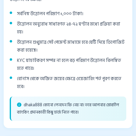
সর্বনিম্ন উত্তোলন পরিমাণ ১,০০০ টাকা।
উত্তোলন অনুরোধ সাধারণত ২৪-৭২ ঘণ্টার মধ্যে প্রক্রিয়া করা
হয়।
উত্তোলন শুধুমাত্র সেই পেমেন্ট মাধ্যমে হবে যেটি দিয়ে ডিপোজিট
করা হয়েছে।
KYC যাচাইকরণ সম্পন্ন না হলে বড় পরিমাণ উত্তোলন বিলম্বিত
হতে পারে।
বোনাস থেকে অর্জিত জয়ের ক্ষেত্রে ওয়েজারিং শর্ত পূরণ করতে
হবে।
dhaka888 কোনো লেনদেন ফি নেয় না। তবে আপনার মোবাইল
ব্যাংকিং প্রদানকারী কিছু চার্জ নিতে পারে।