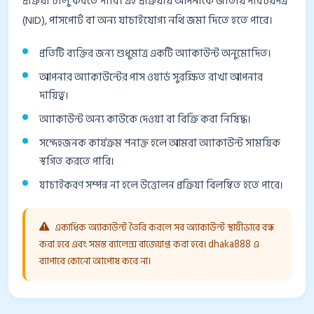
প্রক্রিয়া চালু করতে পারি। এই প্রক্রিয়ায় আপনাকে জাতীয় পরিচয়পত্র
(NID), পাসপোর্ট বা অন্য যাচাইযোগ্য নথি জমা দিতে হতে পারে।
প্রতিটি ব্যক্তির জন্য শুধুমাত্র একটি অ্যাকাউন্ট অনুমোদিত।
আপনার অ্যাকাউন্টের পাস ওয়ার্ড সুরক্ষিত রাখা আপনার
দায়িত্ব।
অ্যাকাউন্ট অন্য কাউকে দেওয়া বা বিক্রি করা নিষিদ্ধ।
সন্দেহজনক কার্যক্রম শনাক্ত হলে আমরা অ্যাকাউন্ট সাময়িক
স্থগিত করতে পারি।
যাচাইকরণ সম্পন্ন না হলে উত্তোলন প্রক্রিয়া বিলম্বিত হতে পারে।
একাধিক অ্যাকাউন্ট তৈরি করলে সব অ্যাকাউন্ট স্থায়ীভাবে বন্ধ
করা হবে এবং সমস্ত ব্যালেন্স বাজেয়াপ্ত করা হবে। dhaka888 এ
ব্যাপারে কোনো আপোষ করে না।