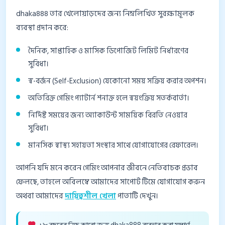
dhaka888 তার খেলোয়াড়দের জন্য নিম্নলিখিত সুরক্ষামূলক
ব্যবস্থা প্রদান করে:
দৈনিক, সাপ্তাহিক ও মাসিক ডিপোজিট লিমিট নির্ধারণের
সুবিধা।
স্ব-বর্জন (Self-Exclusion) যেকোনো সময় সক্রিয় করার অপশন।
অতিরিক্ত গেমিং প্যাটার্ন শনাক্ত হলে স্বয়ংক্রিয় সতর্কবার্তা।
নির্দিষ্ট সময়ের জন্য অ্যাকাউন্ট সাময়িক বিরতি নেওয়ার
সুবিধা।
মানসিক স্বাস্থ্য সহায়তা সংস্থার সাথে যোগাযোগের রেফারেল।
আপনি যদি মনে করেন গেমিং আপনার জীবনে নেতিবাচক প্রভাব
ফেলছে, তাহলে অবিলম্বে আমাদের সাপোর্ট টিমে যোগাযোগ করুন
অথবা আমাদের
দায়িত্বশীল খেলা
পাতাটি দেখুন।