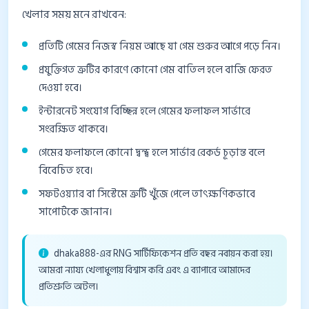
খেলার সময় মনে রাখবেন:
প্রতিটি গেমের নিজস্ব নিয়ম আছে যা গেম শুরুর আগে পড়ে নিন।
প্রযুক্তিগত ত্রুটির কারণে কোনো গেম বাতিল হলে বাজি ফেরত
দেওয়া হবে।
ইন্টারনেট সংযোগ বিচ্ছিন্ন হলে গেমের ফলাফল সার্ভারে
সংরক্ষিত থাকবে।
গেমের ফলাফলে কোনো দ্বন্দ্ব হলে সার্ভার রেকর্ড চূড়ান্ত বলে
বিবেচিত হবে।
সফটওয়্যার বা সিস্টেমে ত্রুটি খুঁজে পেলে তাৎক্ষণিকভাবে
সাপোর্টকে জানান।
dhaka888-এর RNG সার্টিফিকেশন প্রতি বছর নবায়ন করা হয়।
আমরা ন্যায্য খেলাধুলায় বিশ্বাস করি এবং এ ব্যাপারে আমাদের
প্রতিশ্রুতি অটল।