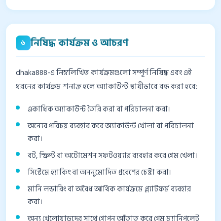
নিষিদ্ধ কার্যক্রম ও আচরণ
৬
dhaka888-এ নিম্নলিখিত কার্যক্রমগুলো সম্পূর্ণ নিষিদ্ধ এবং এই
ধরনের কার্যক্রম শনাক্ত হলে অ্যাকাউন্ট স্থায়ীভাবে বন্ধ করা হবে:
একাধিক অ্যাকাউন্ট তৈরি করা বা পরিচালনা করা।
অন্যের পরিচয় ব্যবহার করে অ্যাকাউন্ট খোলা বা পরিচালনা
করা।
বট, স্ক্রিপ্ট বা অটোমেশন সফটওয়্যার ব্যবহার করে গেম খেলা।
সিস্টেমে হ্যাকিং বা অননুমোদিত প্রবেশের চেষ্টা করা।
মানি লন্ডারিং বা অবৈধ আর্থিক কার্যক্রমে প্ল্যাটফর্ম ব্যবহার
করা।
অন্য খেলোয়াড়দের সাথে গোপন আঁতাত করে গেম ম্যানিপুলেট