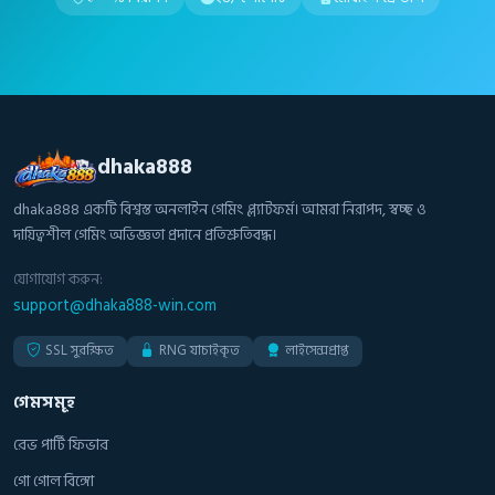
dhaka888
dhaka888 একটি বিশ্বস্ত অনলাইন গেমিং প্ল্যাটফর্ম। আমরা নিরাপদ, স্বচ্ছ ও
দায়িত্বশীল গেমিং অভিজ্ঞতা প্রদানে প্রতিশ্রুতিবদ্ধ।
যোগাযোগ করুন:
support@dhaka888-win.com
SSL সুরক্ষিত
RNG যাচাইকৃত
লাইসেন্সপ্রাপ্ত
গেমসমূহ
রেভ পার্টি ফিভার
গো গোল বিঙ্গো