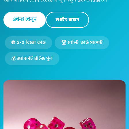
আনন্দ মিলে তৈরি হয়েছে সম্পূর্ণ নতুন এক অভিজ্ঞতা।
এখনই খেলুন
লগইন করুন
⚽ ৫×৫ বিঙ্গো কার্ড
🏆 মাল্টি-কার্ড সাপোর্ট
💰 জ্যাকপট প্রাইজ পুল