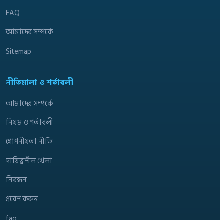
FAQ
আমাদের সম্পর্কে
Sitemap
নীতিমালা ও শর্তাবলী
আমাদের সম্পর্কে
নিয়ম ও শর্তাবলী
গোপনীয়তা নীতি
দায়িত্বশীল খেলা
নিবন্ধন
প্রবেশ করুন
faq