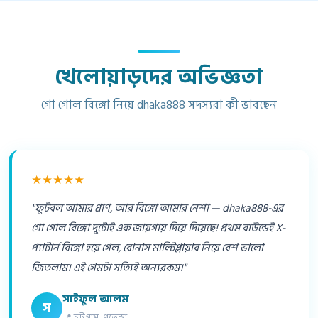
খেলোয়াড়দের অভিজ্ঞতা
গো গোল বিঙ্গো নিয়ে dhaka888 সদস্যরা কী ভাবছেন
★★★★★
"ফুটবল আমার প্রাণ, আর বিঙ্গো আমার নেশা — dhaka888-এর
গো গোল বিঙ্গো দুটোই এক জায়গায় দিয়ে দিয়েছে! প্রথম রাউন্ডেই X-
প্যাটার্ন বিঙ্গো হয়ে গেল, বোনাস মাল্টিপ্লায়ার নিয়ে বেশ ভালো
জিতলাম। এই গেমটা সত্যিই অন্যরকম।"
সাইফুল আলম
স