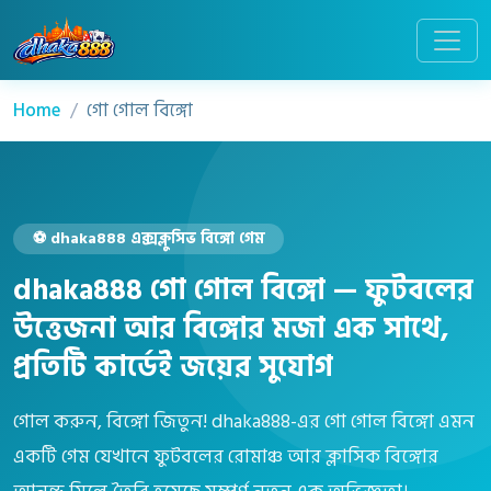
Home
গো গোল বিঙ্গো
⚽ dhaka888 এক্সক্লুসিভ বিঙ্গো গেম
dhaka888 গো গোল বিঙ্গো — ফুটবলের
উত্তেজনা আর বিঙ্গোর মজা এক সাথে,
প্রতিটি কার্ডেই জয়ের সুযোগ
গোল করুন, বিঙ্গো জিতুন! dhaka888-এর গো গোল বিঙ্গো এমন
একটি গেম যেখানে ফুটবলের রোমাঞ্চ আর ক্লাসিক বিঙ্গোর