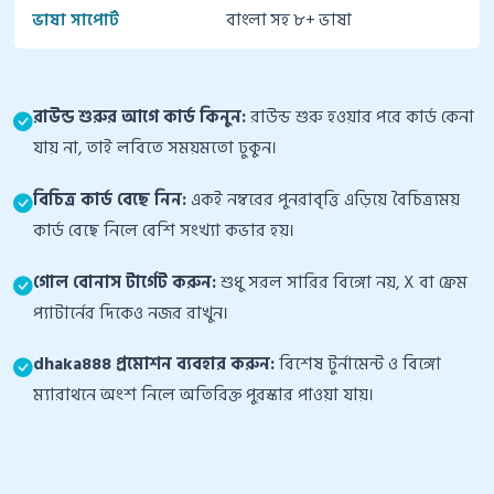
ভাষা সাপোর্ট
বাংলা সহ ৮+ ভাষা
রাউন্ড শুরুর আগে কার্ড কিনুন:
রাউন্ড শুরু হওয়ার পরে কার্ড কেনা
যায় না, তাই লবিতে সময়মতো ঢুকুন।
বিচিত্র কার্ড বেছে নিন:
একই নম্বরের পুনরাবৃত্তি এড়িয়ে বৈচিত্র্যময়
কার্ড বেছে নিলে বেশি সংখ্যা কভার হয়।
গোল বোনাস টার্গেট করুন:
শুধু সরল সারির বিঙ্গো নয়, X বা ফ্রেম
প্যাটার্নের দিকেও নজর রাখুন।
dhaka888 প্রমোশন ব্যবহার করুন:
বিশেষ টুর্নামেন্ট ও বিঙ্গো
ম্যারাথনে অংশ নিলে অতিরিক্ত পুরস্কার পাওয়া যায়।