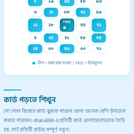
৭
১৯
৩৫
৪৮
৬৩
৩
২২
৩৮
৫১
৬৯
FREE
১২
২৮
৫৫
৭২
⚽
৫
২৫
৪১
৫৮
৭৫
১৪
৩০
৪৩
৬০
৭১
নীল = মার্ক করা সংখ্যা | FREE = বিনামূল্যে
কার্ড পড়তে শিখুন
গো গোল বিঙ্গোর কার্ড বুঝতে পারলে খেলা অনেক বেশি উপভোগ
করতে পারবেন। dhaka888-এ প্রতিটি কার্ড এলোমেলোভাবে তৈরি
হয়, তাই প্রতিটি রাউন্ড সম্পূর্ণ নতুন।